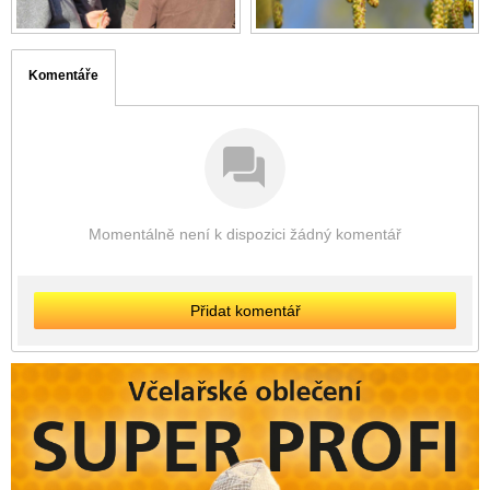
Komentáře
Momentálně není k dispozici žádný komentář
Přidat komentář