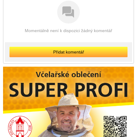
Momentálně není k dispozici žádný komentář
Přidat komentář