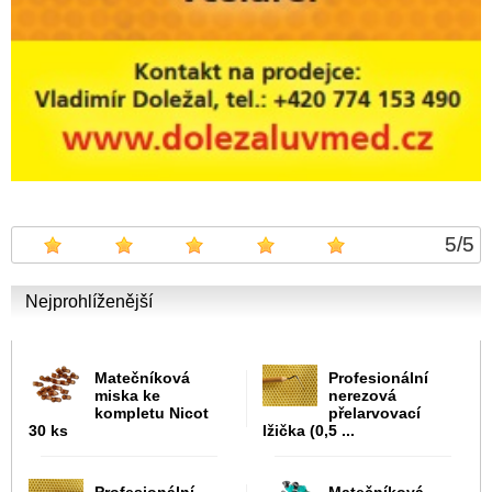
5
/
5
Nejprohlíženější
Matečníková
Profesionální
miska ke
nerezová
kompletu Nicot
přelarvovací
30 ks
lžička (0,5 ...