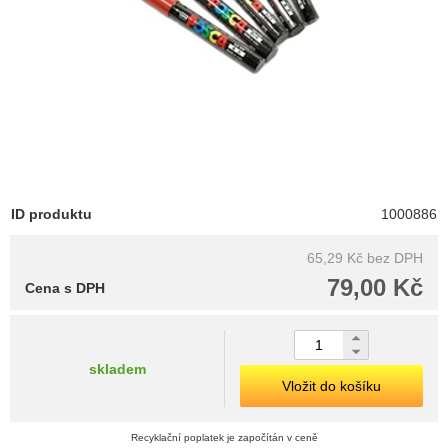
ID produktu
1000886
65,29 Kč
bez DPH
79,00 Kč
Cena s DPH
skladem
Vložit do košíku
Recyklační poplatek je započítán v ceně