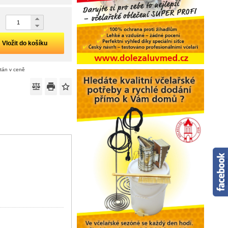
Vložit do košíku
ítán v ceně