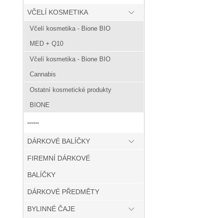
VČELÍ KOSMETIKA
Včelí kosmetika - Bione BIO
MED + Q10
Včelí kosmetika - Bione BIO
Cannabis
Ostatní kosmetické produkty
BIONE
------
DÁRKOVÉ BALÍČKY
FIREMNÍ DÁRKOVÉ
BALÍČKY
DÁRKOVÉ PŘEDMĚTY
BYLINNÉ ČAJE