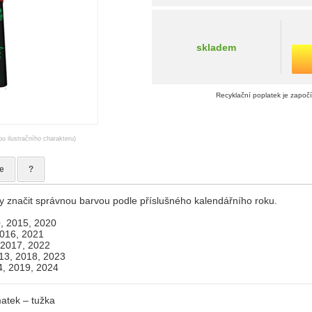
skladem
Recyklační poplatek je započ
ou ilustračního charakteru)
e
?
značit správnou barvou podle příslušného kalendářního roku.
, 2015, 2020
2016, 2021
 2017, 2022
13, 2018, 2023
4, 2019, 2024
atek – tužka