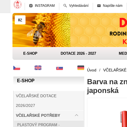
INSTAGRAM
Vyhledávání
Napište nám
E-SHOP
DOTACE 2026 - 2027
MED
Úvod
/
VČELAŘSKÉ
Barva na zn
E-SHOP
japonská
VČELAŘSKÉ DOTACE
2026/2027
VČELAŘSKÉ POTŘEBY
PLASTOVÝ PROGRAM -