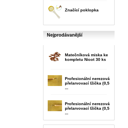
Značící poklopka
Nejprodávanější
Matečníková miska ke
kompletu Nicot 30 ks
Profesionální nerezová
přelarvovací lžička (0,5
...
Profesionální nerezová
přelarvovací lžička (0,5
...