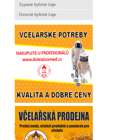
Sypané bylinné čaje
Ovocné bylinné čaje