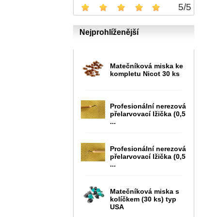
5
/
5
Nejprohlíženější
Matečníková miska ke
kompletu Nicot 30 ks
Profesionální nerezová
přelarvovací lžička (0,5
...
Profesionální nerezová
přelarvovací lžička (0,5
...
Matečníková miska s
kolíčkem (30 ks) typ
USA