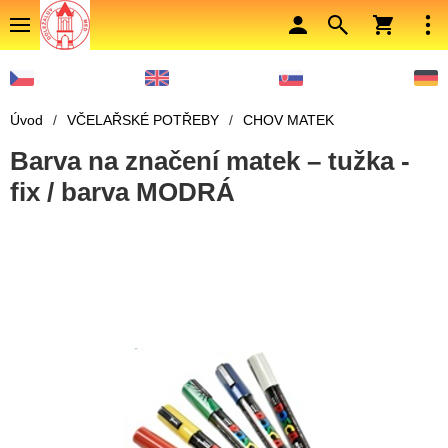
Úvod
/
VČELAŘSKÉ POTŘEBY
/
CHOV MATEK
Barva na značení matek – tužka -
fix / barva MODRÁ