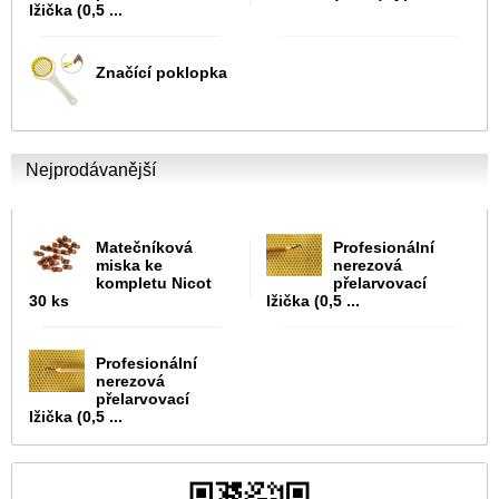
lžička (0,5 ...
Značící poklopka
Nejprodávanější
Matečníková
Profesionální
miska ke
nerezová
kompletu Nicot
přelarvovací
30 ks
lžička (0,5 ...
Profesionální
nerezová
přelarvovací
lžička (0,5 ...