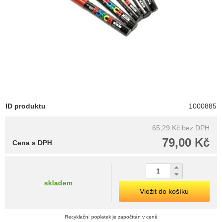
ID produktu
1000885
65,29 Kč
bez DPH
79,00 Kč
Cena s DPH
skladem
Vložit do košíku
Recyklační poplatek je započítán v ceně