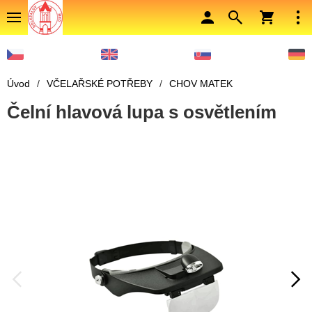
Úvod
/
VČELAŘSKÉ POTŘEBY
/
CHOV MATEK
Čelní hlavová lupa s osvětlením