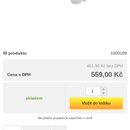
ID produktu
1000189
461,98 Kč
bez DPH
559,00 Kč
Cena s DPH
skladem
Vložit do košíku
Recyklační poplatek je započítán v ceně