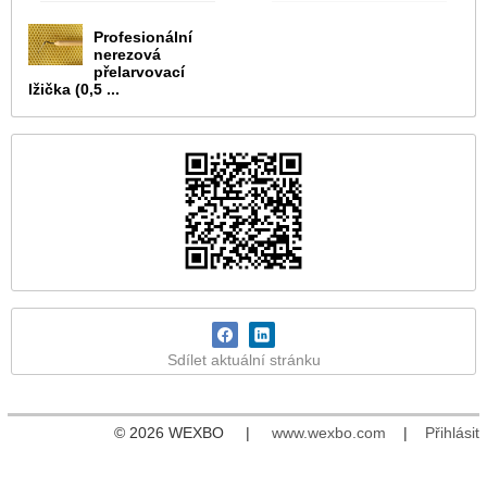
Profesionální
nerezová
přelarvovací
lžička (0,5 ...
Sdílet aktuální stránku
© 2026 WEXBO |
www.wexbo.com
|
Přihlásit