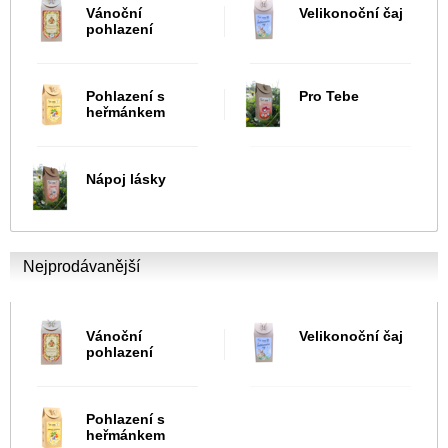
Vánoční
Velikonoční čaj
pohlazení
Pohlazení s
Pro Tebe
heřmánkem
Nápoj lásky
Nejprodávanější
Vánoční
Velikonoční čaj
pohlazení
Pohlazení s
heřmánkem