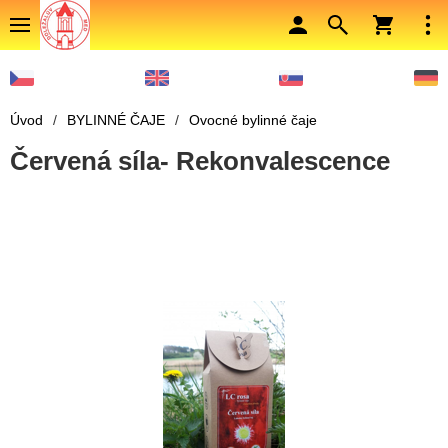
Úvod
/
BYLINNÉ ČAJE
/
Ovocné bylinné čaje
Červená síla- Rekonvalescence