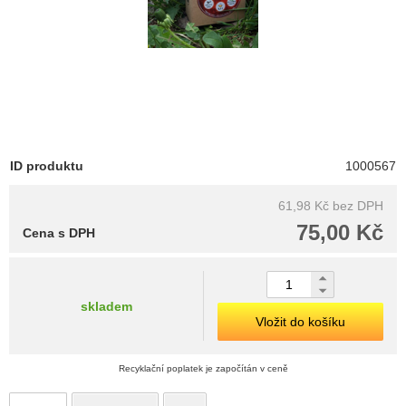
ID produktu
1000567
61,98 Kč
bez DPH
75,00 Kč
Cena s DPH
skladem
Vložit do košíku
Recyklační poplatek je započítán v ceně