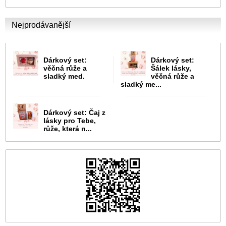
Nejprodávanější
Dárkový set:
Dárkový set:
věčná růže a
Šálek lásky,
sladký med.
věčná růže a
sladký me...
Dárkový set: Čaj z
lásky pro Tebe,
růže, která n...