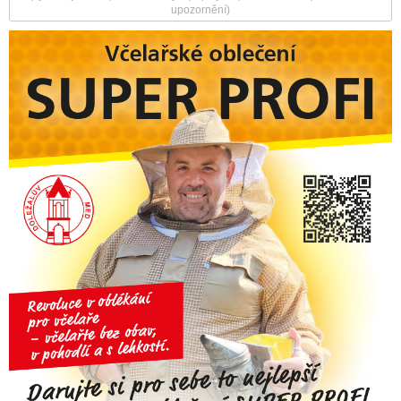
upozornění)