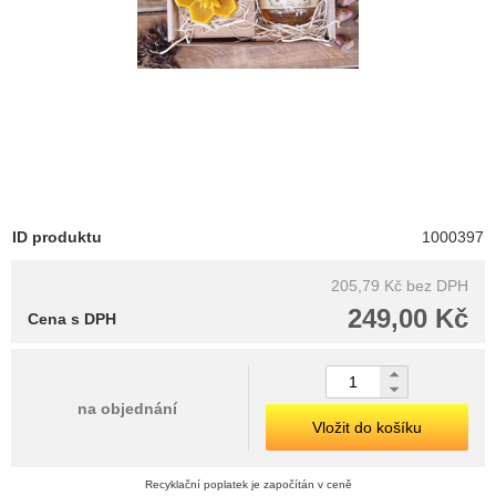
ID produktu
1000397
205,79 Kč
bez DPH
249,00 Kč
Cena s DPH
na objednání
Vložit do košíku
Recyklační poplatek je započítán v ceně