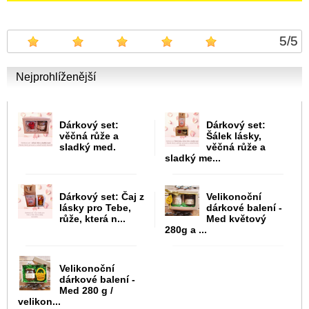
5
/
5
Nejprohlíženější
Dárkový set:
Dárkový set:
věčná růže a
Šálek lásky,
sladký med.
věčná růže a
sladký me...
Dárkový set: Čaj z
Velikonoční
lásky pro Tebe,
dárkové balení -
růže, která n...
Med květový
280g a ...
Velikonoční
dárkové balení -
Med 280 g /
velikon...