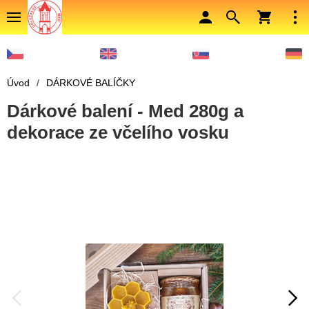
Úvod
/
DÁRKOVÉ BALÍČKY
Dárkové balení - Med 280g a
dekorace ze včelího vosku