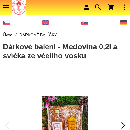
Úvod
/
DÁRKOVÉ BALÍČKY
Dárkové balení - Medovina 0,2l a
svíčka ze včelího vosku