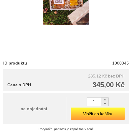
ID produktu
1000945
285,12 Kč
bez DPH
345,00 Kč
Cena s DPH
na objednání
Vložit do košíku
Recyklační poplatek je započítán v ceně