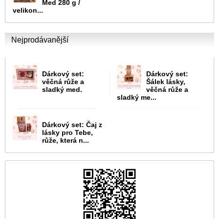
Med 280 g /
velikon...
Nejprodávanější
Dárkový set:
Dárkový set:
věčná růže a
Šálek lásky,
sladký med.
věčná růže a
sladký me...
Dárkový set: Čaj z
lásky pro Tebe,
růže, která n...