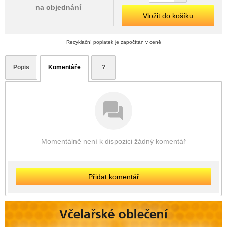
na objednání
Vložit do košíku
Recyklační poplatek je započítán v ceně
Popis
Komentáře
?
Momentálně není k dispozici žádný komentář
Přidat komentář