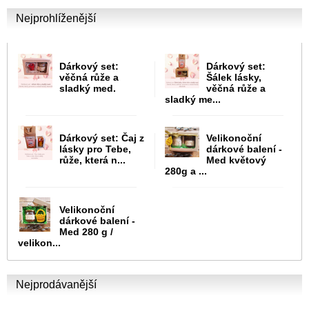
Nejprohlíženější
Dárkový set:
Dárkový set:
věčná růže a
Šálek lásky,
sladký med.
věčná růže a
sladký me...
Dárkový set: Čaj z
Velikonoční
lásky pro Tebe,
dárkové balení -
růže, která n...
Med květový
280g a ...
Velikonoční
dárkové balení -
Med 280 g /
velikon...
Nejprodávanější