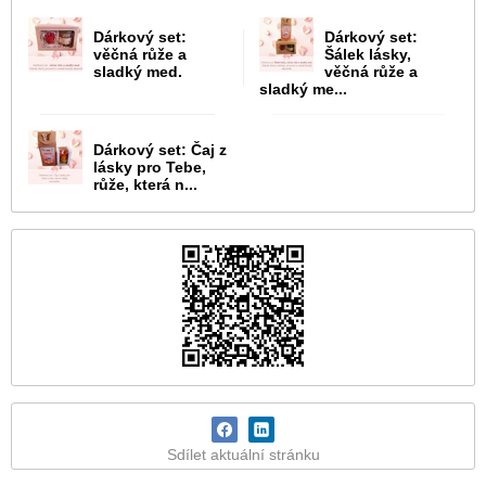
Dárkový set:
Dárkový set:
věčná růže a
Šálek lásky,
sladký med.
věčná růže a
sladký me...
Dárkový set: Čaj z
lásky pro Tebe,
růže, která n...
Sdílet aktuální stránku