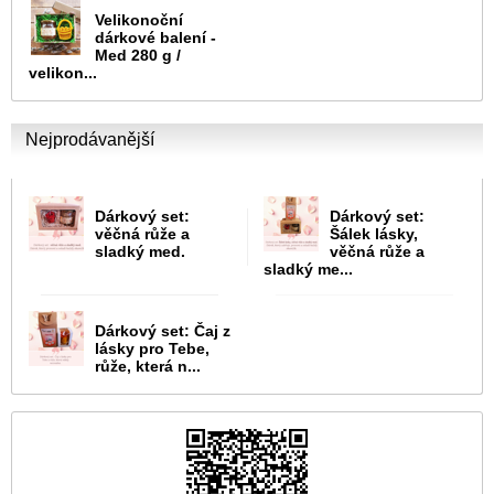
Velikonoční
dárkové balení -
Med 280 g /
velikon...
Nejprodávanější
Dárkový set:
Dárkový set:
věčná růže a
Šálek lásky,
sladký med.
věčná růže a
sladký me...
Dárkový set: Čaj z
lásky pro Tebe,
růže, která n...