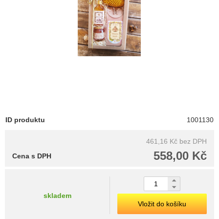
ID produktu
1001130
461,16 Kč
bez DPH
558,00 Kč
Cena s DPH
skladem
Vložit do košíku