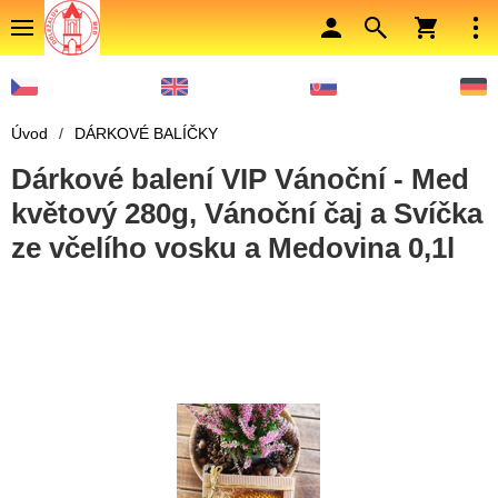
Úvod
/
DÁRKOVÉ BALÍČKY
Dárkové balení VIP Vánoční - Med
květový 280g, Vánoční čaj a Svíčka
ze včelího vosku a Medovina 0,1l