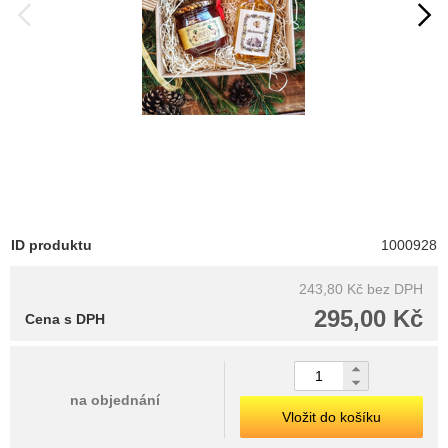
ID produktu
1000928
243,80 Kč
bez DPH
295,00 Kč
Cena s DPH
na objednání
Vložit do košíku