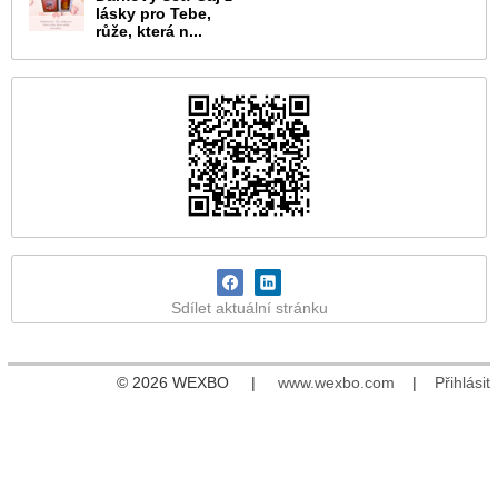
lásky pro Tebe,
růže, která n...
Sdílet aktuální stránku
© 2026 WEXBO |
www.wexbo.com
|
Přihlásit