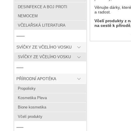
DESINFEKCE A BOJ PROTI
Věnujte dárky, kter
a radost.
NEMOCEM
Včelí produkty z n
na cestě k přírodě,
VČELAŘSKÁ LITERATURA
-------
SVÍČKY ZE VČELÍHO VOSKU
SVÍČKY ZE VČELÍHO VOSKU
------
PŘÍRODNÍ APOTÉKA
Propolisky
Kosmetika Pleva
Bione kosmetika
Včelí produkty
------