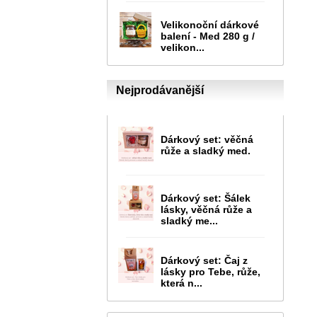
Velikonoční dárkové
balení - Med 280 g /
velikon...
Nejprodávanější
Dárkový set: věčná
růže a sladký med.
Dárkový set: Šálek
lásky, věčná růže a
sladký me...
Dárkový set: Čaj z
lásky pro Tebe, růže,
která n...