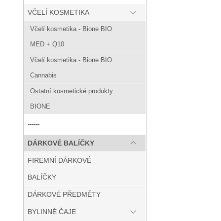
VČELÍ KOSMETIKA
Včelí kosmetika - Bione BIO
MED + Q10
Včelí kosmetika - Bione BIO
Cannabis
Ostatní kosmetické produkty
BIONE
------
DÁRKOVÉ BALÍČKY
FIREMNÍ DÁRKOVÉ
BALÍČKY
DÁRKOVÉ PŘEDMĚTY
BYLINNÉ ČAJE