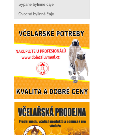
Sypané bylinné čaje
Ovocné bylinné čaje