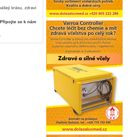
ášejí krásu, zdraví
 Připojte se k nám
)