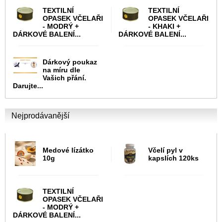
TEXTILNÍ
TEXTILNÍ
OPASEK VČELAŘI
OPASEK VČELAŘI
- MODRÝ +
- KHAKI +
DÁRKOVÉ BALENÍ...
DÁRKOVÉ BALENÍ...
Dárkový poukaz
na míru dle
Vašich přání.
Darujte...
Nejprodávanější
Medové lízátko
Včelí pyl v
10g
kapslích 120ks
TEXTILNÍ
OPASEK VČELAŘI
- MODRÝ +
DÁRKOVÉ BALENÍ...