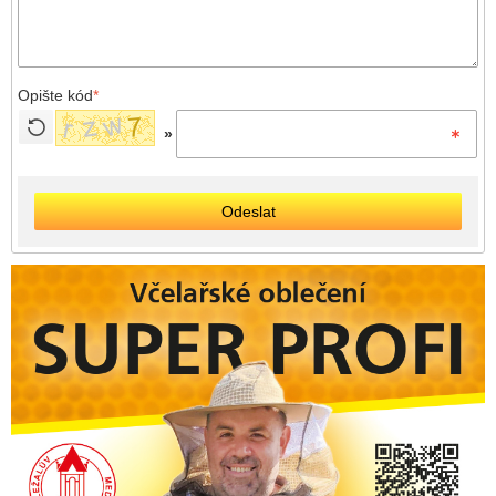
Opište kód
*
»
Odeslat