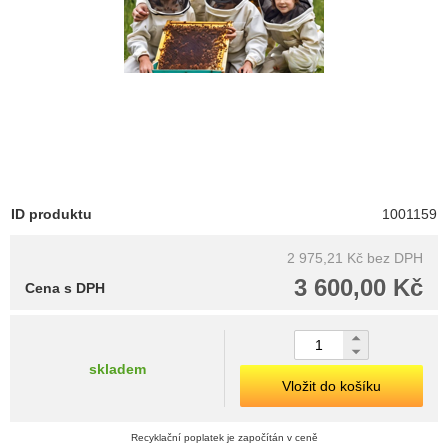
ID produktu
1001159
2 975,21 Kč
bez DPH
3 600,00 Kč
Cena s DPH
skladem
Vložit do košíku
Recyklační poplatek je započítán v ceně