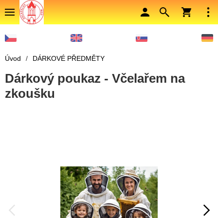
Úvod
/
DÁRKOVÉ PŘEDMĚTY
Dárkový poukaz - Včelařem na
zkoušku