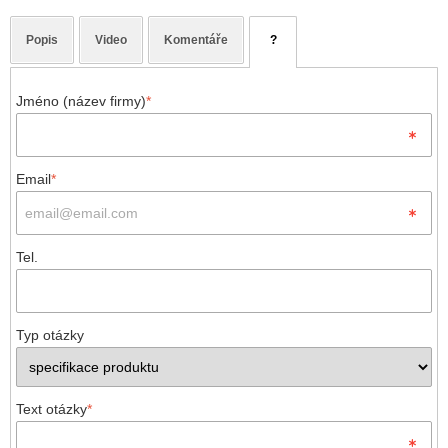
Popis
Video
Komentáře
?
Jméno (název firmy)
*
Email
*
Tel.
Typ otázky
Text otázky
*