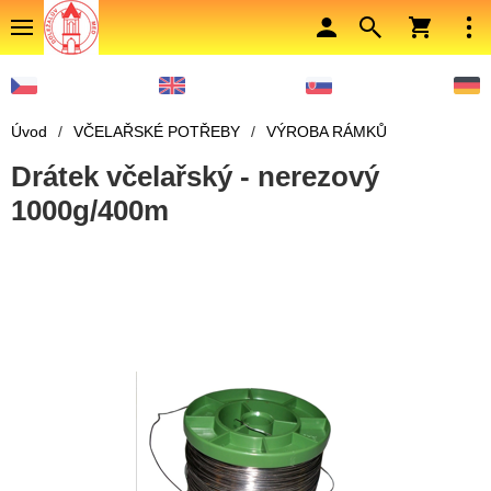
Úvod
/
VČELAŘSKÉ POTŘEBY
/
VÝROBA RÁMKŮ
Drátek včelařský - nerezový
1000g/400m