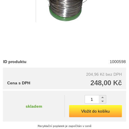
ID produktu
1000598
204,96 Kč
bez DPH
248,00 Kč
Cena s DPH
skladem
Vložit do košíku
Recyklační poplatek je započítán v ceně