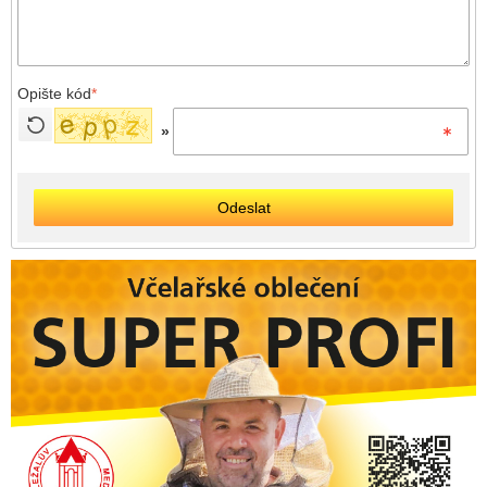
Opište kód
*
»
Odeslat