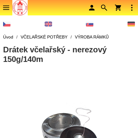
Úvod
/
VČELAŘSKÉ POTŘEBY
/
VÝROBA RÁMKŮ
Drátek včelařský - nerezový
150g/140m