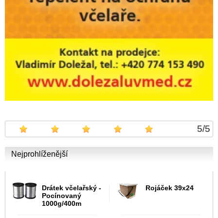
5
/
5
Nejprohlíženější
Drátek včelařský -
Rojáček 39x24
Pocínovaný
1000g/400m