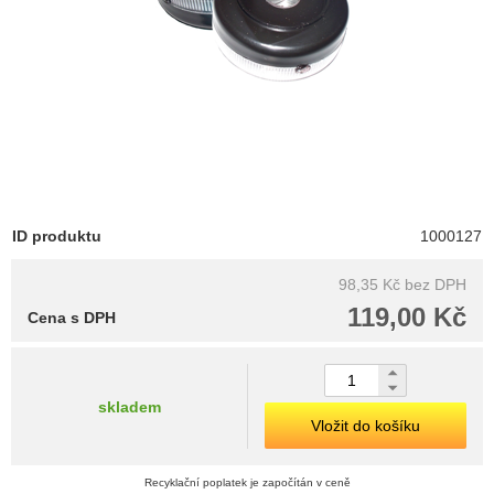
ID produktu
1000127
98,35 Kč
bez DPH
119,00 Kč
Cena s DPH
skladem
Vložit do košíku
Recyklační poplatek je započítán v ceně