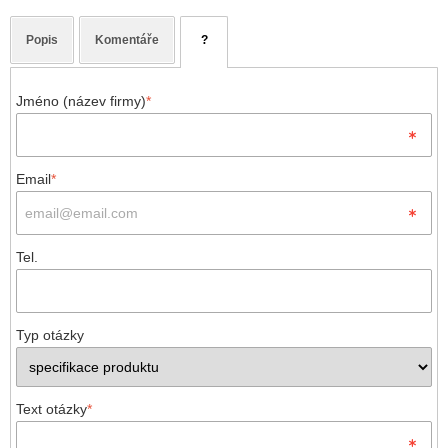
Popis
Komentáře
?
Jméno (název firmy)
*
Email
*
Tel.
Typ otázky
Text otázky
*