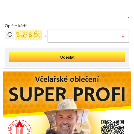
Opište kód
*
»
Odeslat