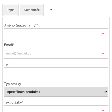
Popis
Komentáře
?
Jméno (název firmy)
*
Email
*
Tel.
Typ otázky
Text otázky
*