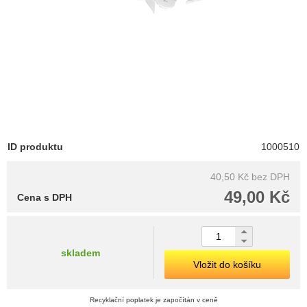
ID produktu
1000510
40,50 Kč
bez DPH
49,00 Kč
Cena s DPH
skladem
Vložit do košíku
Recyklační poplatek je započítán v ceně