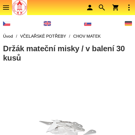
Úvod
/
VČELAŘSKÉ POTŘEBY
/
CHOV MATEK
Držák mateční misky / v balení 30
kusů