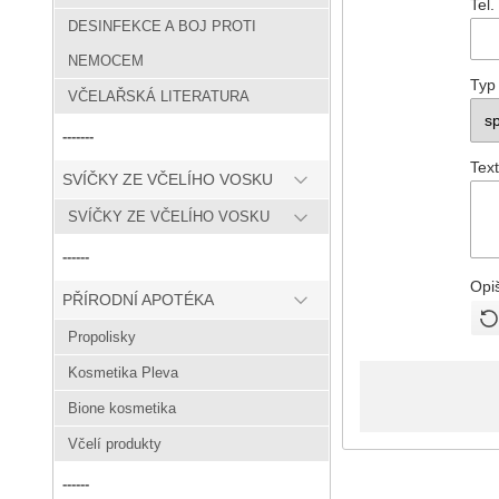
Tel.
DESINFEKCE A BOJ PROTI
NEMOCEM
Typ
VČELAŘSKÁ LITERATURA
-------
Text
SVÍČKY ZE VČELÍHO VOSKU
SVÍČKY ZE VČELÍHO VOSKU
------
Opi
PŘÍRODNÍ APOTÉKA
Propolisky
Kosmetika Pleva
Bione kosmetika
Včelí produkty
------