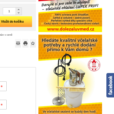
Vložit do košíku
ítán v ceně