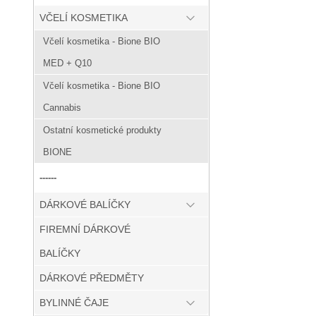
VČELÍ KOSMETIKA
Včelí kosmetika - Bione BIO
MED + Q10
Včelí kosmetika - Bione BIO
Cannabis
Ostatní kosmetické produkty
BIONE
------
DÁRKOVÉ BALÍČKY
FIREMNÍ DÁRKOVÉ
BALÍČKY
DÁRKOVÉ PŘEDMĚTY
BYLINNÉ ČAJE