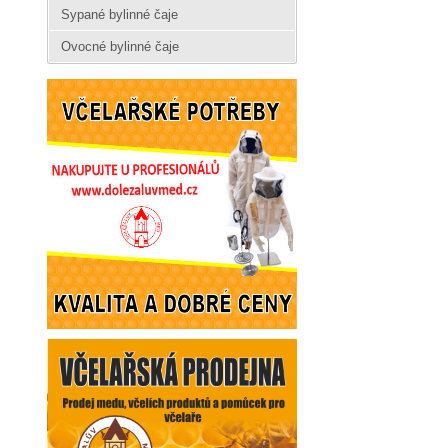
Sypané bylinné čaje
Ovocné bylinné čaje