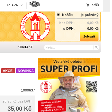
CZK
Košík
Košík:
je prázdný
bez DPH:
0,00 Kč
s DPH:
0,00 Kč
Zobrazit
KONTAKT
AKCE
NOVINKA
1000637
28,93 Kč
bez DPH
35,00 Kč