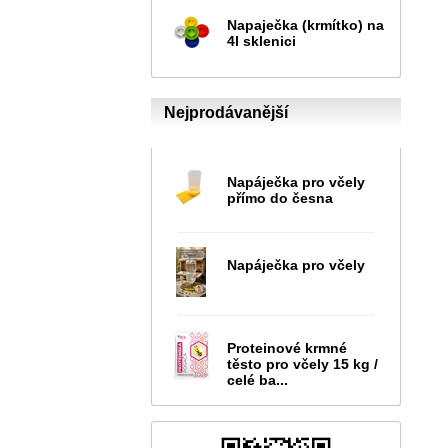
Napaječka (krmítko) na
4l sklenici
Nejprodávanější
Napáječka pro včely
přímo do česna
Napáječka pro včely
Proteinové krmné
těsto pro včely 15 kg /
celé ba...