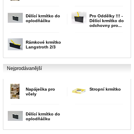
Dělící krmítko do
Pro Oddělky !!! -
oplodňáčku
Dělící krmítko do
odchovny pro...
Rámkové krmítko
Langstroth 2/3
Nejprodávanější
Napáječka pro
Stropní krmítko
včely
Dělící krmítko do
oplodňáčku