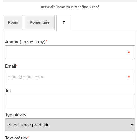
Recyklační poplatek je započítán v ceně
Popis
Komentáře
?
Jméno (název firmy)
*
Email
*
Tel.
Typ otázky
Text otázky
*