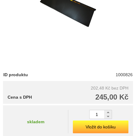
ID produktu
1000826
202,48 Kč
bez DPH
245,00 Kč
Cena s DPH
skladem
Vložit do košíku