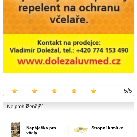
5
/
5
Nejprohlíženější
Napáječka pro
Stropní krmítko
včely