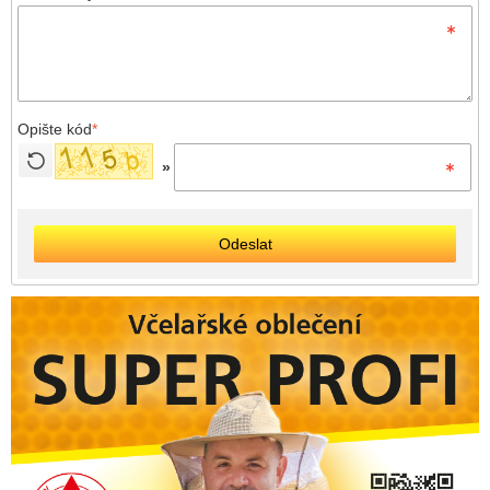
Opište kód
*
»
Odeslat