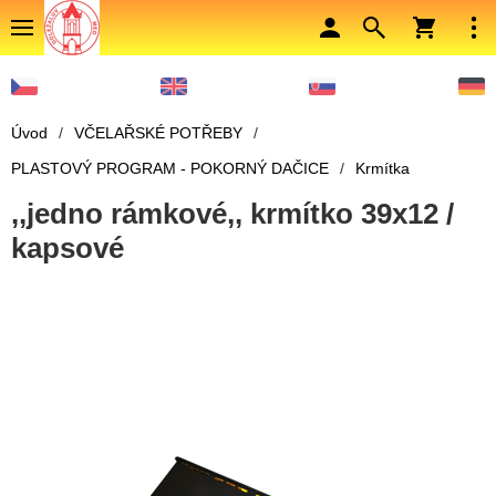
Úvod
/
VČELAŘSKÉ POTŘEBY
/
PLASTOVÝ PROGRAM - POKORNÝ DAČICE
/
Krmítka
,,jedno rámkové,, krmítko 39x12 /
kapsové