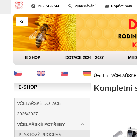
INSTAGRAM
Vyhledávání
Napište nám
E-SHOP
DOTACE 2026 - 2027
MED
Úvod
/
VČELAŘSKÉ
Kompletní 
E-SHOP
VČELAŘSKÉ DOTACE
2026/2027
VČELAŘSKÉ POTŘEBY
PLASTOVÝ PROGRAM -