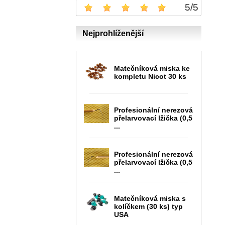
5
/
5
Nejprohlíženější
Matečníková miska ke
kompletu Nicot 30 ks
Profesionální nerezová
přelarvovací lžička (0,5
...
Profesionální nerezová
přelarvovací lžička (0,5
...
Matečníková miska s
kolíčkem (30 ks) typ
USA