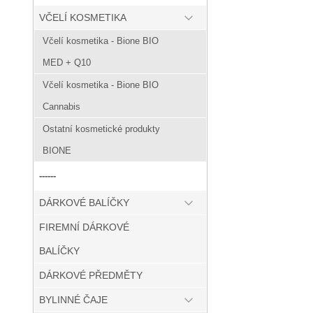
VČELÍ KOSMETIKA
Včelí kosmetika - Bione BIO
MED + Q10
Včelí kosmetika - Bione BIO
Cannabis
Ostatní kosmetické produkty
BIONE
------
DÁRKOVÉ BALÍČKY
FIREMNÍ DÁRKOVÉ
BALÍČKY
DÁRKOVÉ PŘEDMĚTY
BYLINNÉ ČAJE