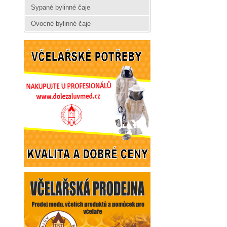
Sypané bylinné čaje
Ovocné bylinné čaje