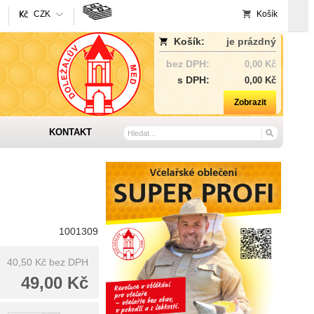
CZK
Košík
Košík:
je prázdný
bez DPH:
0,00 Kč
s DPH:
0,00 Kč
Zobrazit
KONTAKT
1001309
40,50 Kč
bez DPH
49,00 Kč