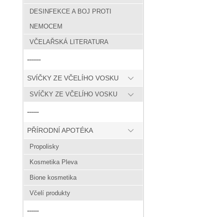
DESINFEKCE A BOJ PROTI
NEMOCEM
VČELAŘSKÁ LITERATURA
-------
SVÍČKY ZE VČELÍHO VOSKU
SVÍČKY ZE VČELÍHO VOSKU
------
PŘÍRODNÍ APOTÉKA
Propolisky
Kosmetika Pleva
Bione kosmetika
Včelí produkty
------