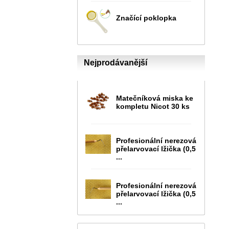
Značící poklopka
Nejprodávanější
Matečníková miska ke
kompletu Nicot 30 ks
Profesionální nerezová
přelarvovací lžička (0,5
...
Profesionální nerezová
přelarvovací lžička (0,5
...