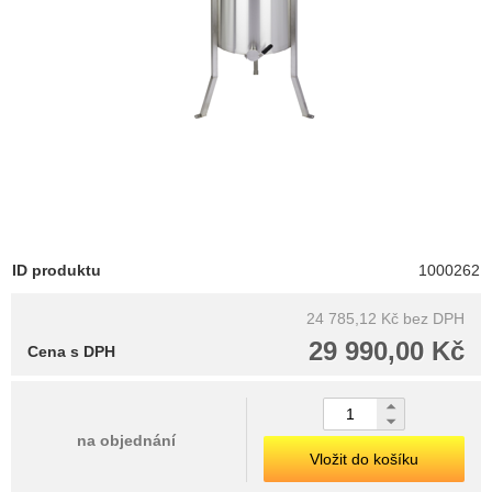
ID produktu
1000262
24 785,12 Kč
bez DPH
29 990,00 Kč
Cena s DPH
na objednání
Vložit do košíku