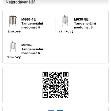
Nejprodávanější
M660-4E
M630-8E
Tangenciální
Tangenciální
medomet 4
medomet 8
rámkový
rámkový
M630-6E
Tangenciální
medomet 6
rámkový