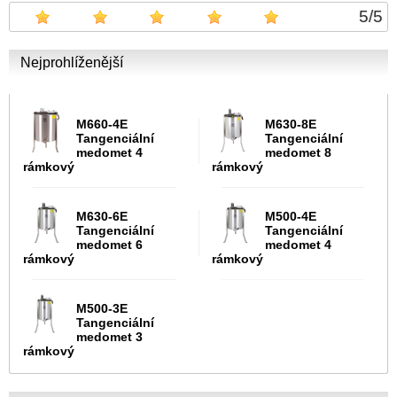
5
/
5
Nejprohlíženější
M660-4E
M630-8E
Tangenciální
Tangenciální
medomet 4
medomet 8
rámkový
rámkový
M630-6E
M500-4E
Tangenciální
Tangenciální
medomet 6
medomet 4
rámkový
rámkový
M500-3E
Tangenciální
medomet 3
rámkový