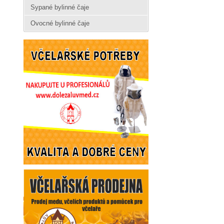
Sypané bylinné čaje
Ovocné bylinné čaje