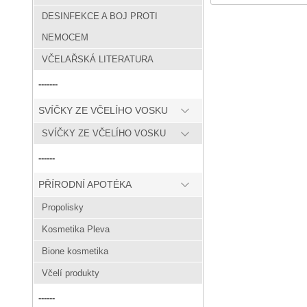
DESINFEKCE A BOJ PROTI
NEMOCEM
VČELAŘSKÁ LITERATURA
-------
SVÍČKY ZE VČELÍHO VOSKU
SVÍČKY ZE VČELÍHO VOSKU
------
PŘÍRODNÍ APOTÉKA
Propolisky
Kosmetika Pleva
Bione kosmetika
Včelí produkty
------