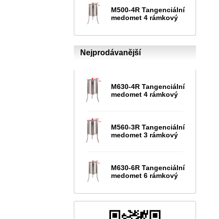
M500-4R Tangenciální
medomet 4 rámkový
Nejprodávanější
M630-4R Tangenciální
medomet 4 rámkový
M560-3R Tangenciální
medomet 3 rámkový
M630-6R Tangenciální
medomet 6 rámkový