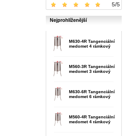
5
/
5
Nejprohlíženější
M630-4R Tangenciální
medomet 4 rámkový
M560-3R Tangenciální
medomet 3 rámkový
M630-6R Tangenciální
medomet 6 rámkový
M560-4R Tangenciální
medomet 4 rámkový