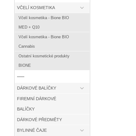
VČELÍ KOSMETIKA
Včelí kosmetika - Bione BIO
MED + Q10
Včelí kosmetika - Bione BIO
Cannabis
Ostatní kosmetické produkty
BIONE
------
DÁRKOVÉ BALÍČKY
FIREMNÍ DÁRKOVÉ
BALÍČKY
DÁRKOVÉ PŘEDMĚTY
BYLINNÉ ČAJE