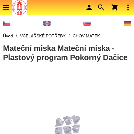
Úvod
/
VČELAŘSKÉ POTŘEBY
/
CHOV MATEK
Mateční miska Mateční miska -
Plastový program Pokorný Dačice