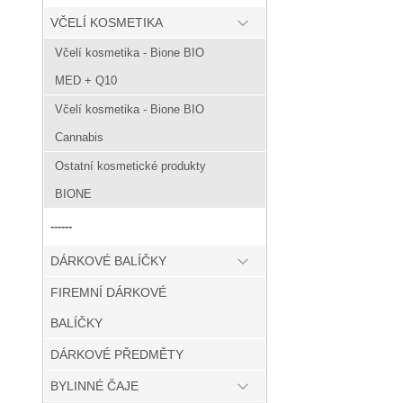
VČELÍ KOSMETIKA
Včelí kosmetika - Bione BIO
MED + Q10
Včelí kosmetika - Bione BIO
Cannabis
Ostatní kosmetické produkty
BIONE
------
DÁRKOVÉ BALÍČKY
FIREMNÍ DÁRKOVÉ
BALÍČKY
DÁRKOVÉ PŘEDMĚTY
BYLINNÉ ČAJE