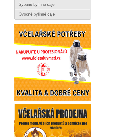
Sypané bylinné čaje
Ovocné bylinné čaje