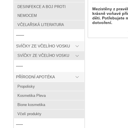
DESINFEKCE A BOJ PROTI
Mezistěny z pravéh
krásně voňavé pří
NEMOCEM
děti. Potřebujete 
dotvoření.
VČELAŘSKÁ LITERATURA
-------
SVÍČKY ZE VČELÍHO VOSKU
SVÍČKY ZE VČELÍHO VOSKU
------
PŘÍRODNÍ APOTÉKA
Propolisky
Kosmetika Pleva
Bione kosmetika
Včelí produkty
------