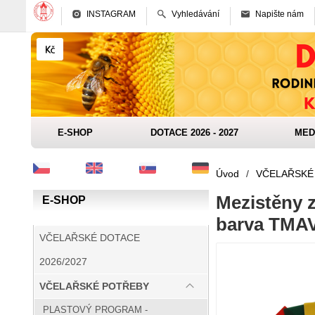
INSTAGRAM
Vyhledávání
Napište nám
E-SHOP
DOTACE 2026 - 2027
MED
Úvod
/
VČELAŘSKÉ
Mezistěny z
E-SHOP
barva TMAV
VČELAŘSKÉ DOTACE
2026/2027
VČELAŘSKÉ POTŘEBY
PLASTOVÝ PROGRAM -