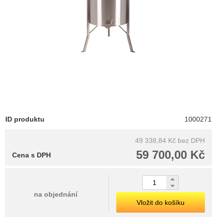
ID produktu
1000271
49 338,84 Kč
bez DPH
59 700,00 Kč
Cena s DPH
na objednání
Vložit do košíku