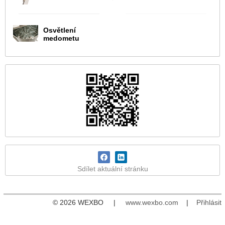
Osvětlení
medometu
Sdílet aktuální stránku
© 2026 WEXBO |
www.wexbo.com
|
Přihlásit