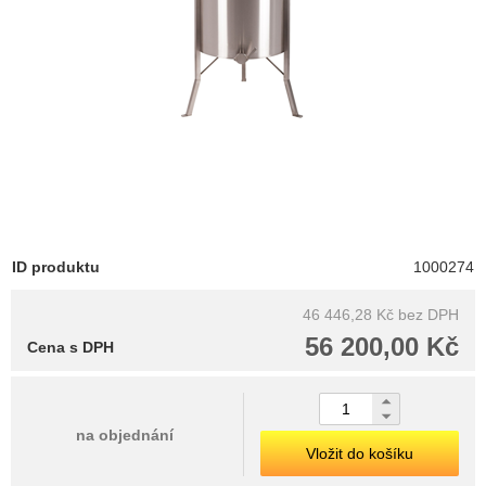
ID produktu
1000274
46 446,28 Kč
bez DPH
56 200,00 Kč
Cena s DPH
na objednání
Vložit do košíku