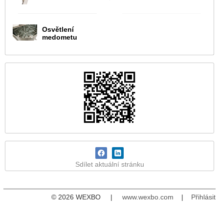
Osvětlení
medometu
Sdílet aktuální stránku
© 2026 WEXBO |
www.wexbo.com
|
Přihlásit