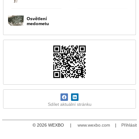
Osvětlení
medometu
Sdílet aktuální stránku
© 2026 WEXBO |
www.wexbo.com
|
Přihlásit