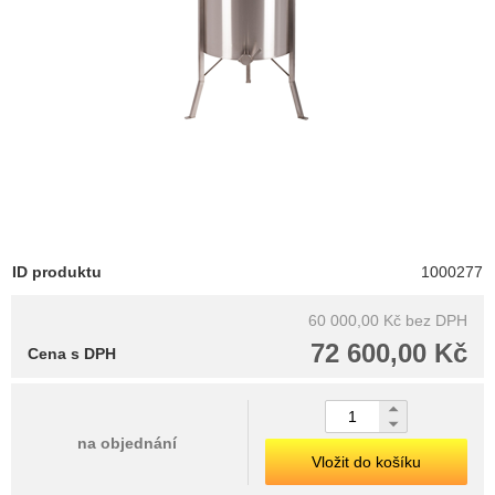
ID produktu
1000277
60 000,00 Kč
bez DPH
72 600,00 Kč
Cena s DPH
na objednání
Vložit do košíku