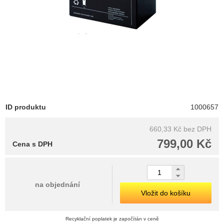
ID produktu
1000657
660,33 Kč
bez DPH
799,00 Kč
Cena s DPH
na objednání
Vložit do košíku
Recyklační poplatek je započítán v ceně