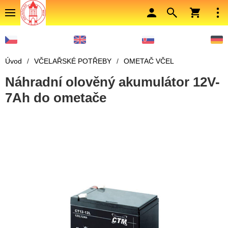
Úvod
/
VČELAŘSKÉ POTŘEBY
/
OMETAČ VČEL
Náhradní olověný akumulátor 12V-
7Ah do ometače