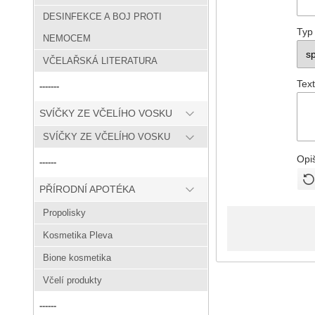
DESINFEKCE A BOJ PROTI
Typ
NEMOCEM
VČELAŘSKÁ LITERATURA
Text
-------
SVÍČKY ZE VČELÍHO VOSKU
SVÍČKY ZE VČELÍHO VOSKU
Opi
------
PŘÍRODNÍ APOTÉKA
Propolisky
Kosmetika Pleva
Bione kosmetika
Včelí produkty
------