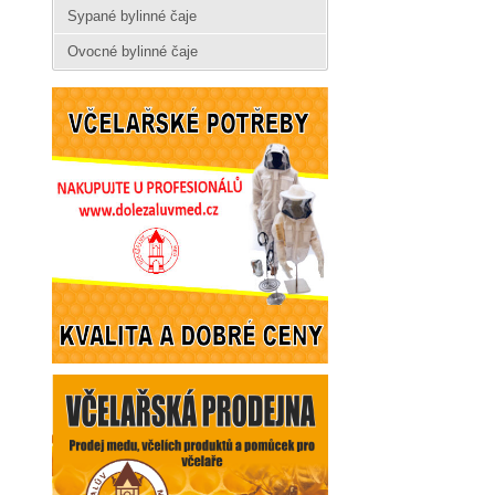
Sypané bylinné čaje
Ovocné bylinné čaje