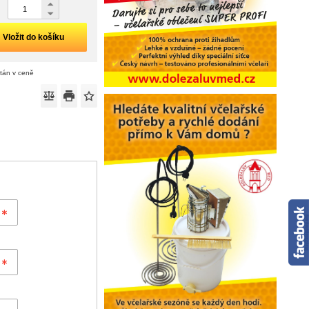
Vložit do košíku
ítán v ceně