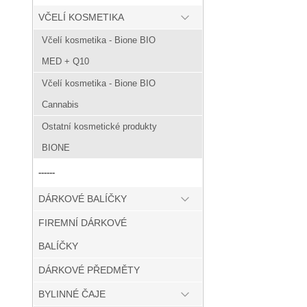
VČELÍ KOSMETIKA
Včelí kosmetika - Bione BIO
MED + Q10
Včelí kosmetika - Bione BIO
Cannabis
Ostatní kosmetické produkty
BIONE
------
DÁRKOVÉ BALÍČKY
FIREMNÍ DÁRKOVÉ
BALÍČKY
DÁRKOVÉ PŘEDMĚTY
BYLINNÉ ČAJE