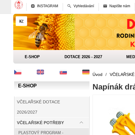
INSTAGRAM
Vyhledávání
Napište nám
E-SHOP
DOTACE 2026 - 2027
MED
Úvod
/
VČELAŘSKÉ
Napínák drát
E-SHOP
VČELAŘSKÉ DOTACE
2026/2027
VČELAŘSKÉ POTŘEBY
PLASTOVÝ PROGRAM -