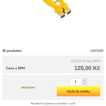
ID produktu
1000488
103,31 Kč
bez DPH
125,00 Kč
Cena s DPH
skladem
Vložit do košíku
Recyklační poplatek je započítán v ceně