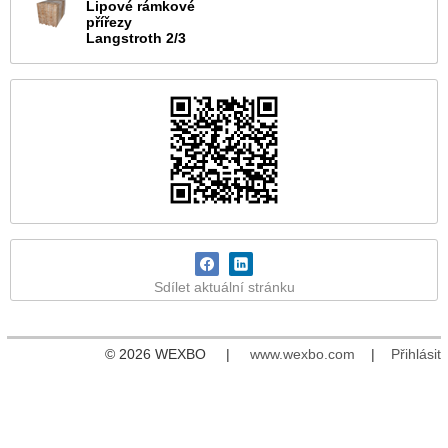
Lipové rámkové
přířezy
Langstroth 2/3
Sdílet aktuální stránku
© 2026 WEXBO |
www.wexbo.com
|
Přihlásit