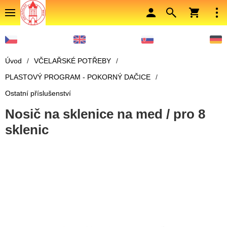
Úvod
/
VČELAŘSKÉ POTŘEBY
/
PLASTOVÝ PROGRAM - POKORNÝ DAČICE
/
Ostatní příslušenství
Nosič na sklenice na med / pro 8
sklenic