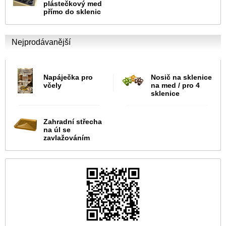
plástečkový med
přímo do sklenic
Nejprodávanější
Napáječka pro
Nosič na sklenice
včely
na med / pro 4
sklenice
Zahradní střecha
na úl se
zavlažováním