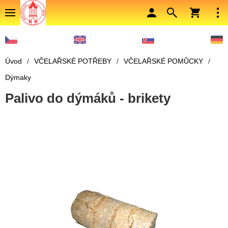
Úvod
/
VČELAŘSKÉ POTŘEBY
/
VČELAŘSKÉ POMŮCKY
/
Dýmaky
Palivo do dýmáků - brikety