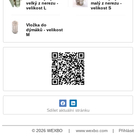
velký z nerezu -
malý z nerezu -
velikost L
velikost S
Vložka do
dýmáků - velikost
M
Sdílet aktuální stránku
© 2026 WEXBO |
www.wexbo.com
|
Přihlásit