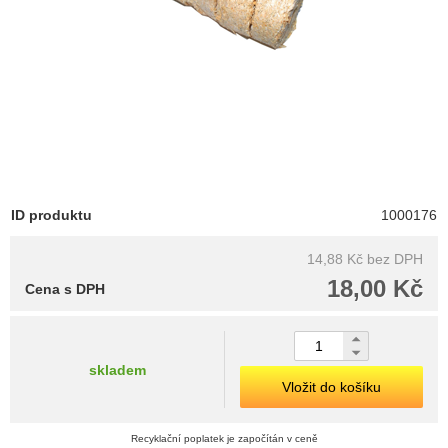
ID produktu
1000176
14,88 Kč
bez DPH
18,00 Kč
Cena s DPH
skladem
Vložit do košíku
Recyklační poplatek je započítán v ceně