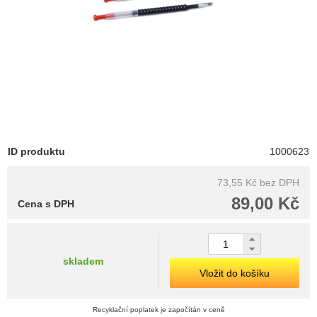
ID produktu
1000623
73,55 Kč
bez DPH
89,00 Kč
Cena s DPH
skladem
Vložit do košíku
Recyklační poplatek je započítán v ceně