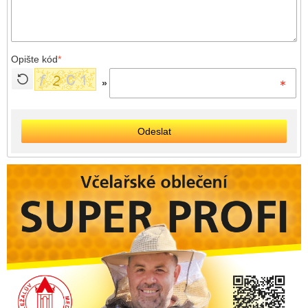
Opište kód
*
»
Odeslat