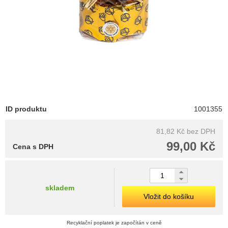
ID produktu
1001355
81,82 Kč
bez DPH
99,00 Kč
Cena s DPH
skladem
Vložit do košíku
Recyklační poplatek je započítán v ceně