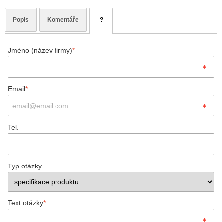
Popis
Komentáře
?
Jméno (název firmy)
*
Email
*
Tel.
Typ otázky
Text otázky
*