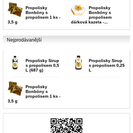
Propolisky
Propolisky
Bonbóny s
Bonbóny s
propolisem 1 ks -
propolisem
3,5 g
dárková kazeta -...
Nejprodávanější
Propolisky Sirup
Propolisky Sirup
s propolisem 0,5
s propolisem 0,25
L (687 g)
L
Propolisky
Bonbóny s
propolisem 1 ks -
3,5 g