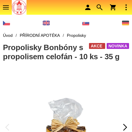
Úvod
/
PŘÍRODNÍ APOTÉKA
/
Propolisky
Propolisky Bonbóny s
AKCE
NOVINKA
propolisem celofán - 10 ks - 35 g