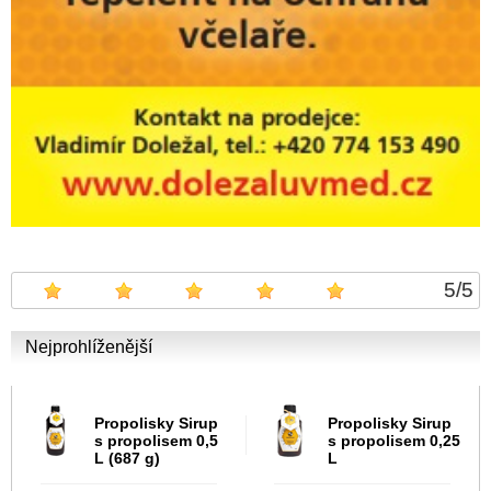
5
/
5
Nejprohlíženější
Propolisky Sirup
Propolisky Sirup
s propolisem 0,5
s propolisem 0,25
L (687 g)
L