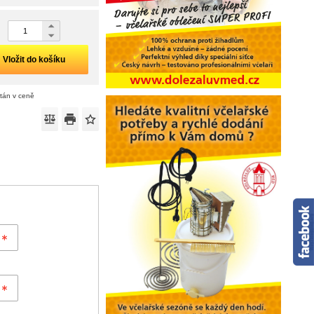
Vložit do košíku
ítán v ceně