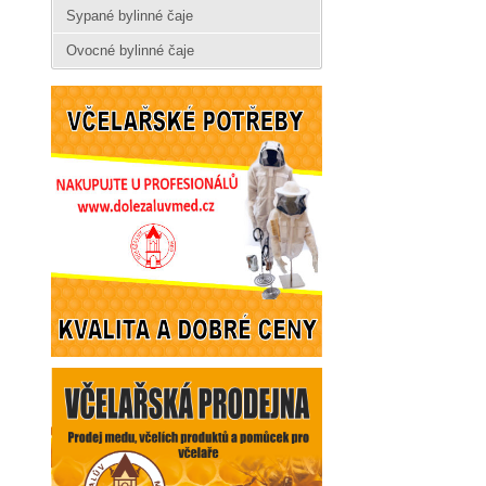
Sypané bylinné čaje
Ovocné bylinné čaje