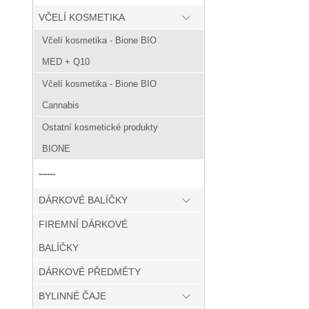
VČELÍ KOSMETIKA
Včelí kosmetika - Bione BIO
MED + Q10
Včelí kosmetika - Bione BIO
Cannabis
Ostatní kosmetické produkty
BIONE
------
DÁRKOVÉ BALÍČKY
FIREMNÍ DÁRKOVÉ
BALÍČKY
DÁRKOVÉ PŘEDMĚTY
BYLINNÉ ČAJE