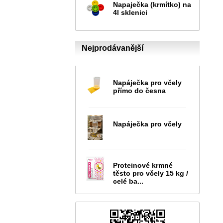
Napaječka (krmítko) na
4l sklenici
Nejprodávanější
Napáječka pro včely
přímo do česna
Napáječka pro včely
Proteinové krmné
těsto pro včely 15 kg /
celé ba...