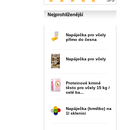
Nejprohlíženější
Napáječka pro včely
přímo do česna
Napáječka pro včely
Proteinové krmné
těsto pro včely 15 kg /
celé ba...
Napáječka (krmítko) na
1l sklenici