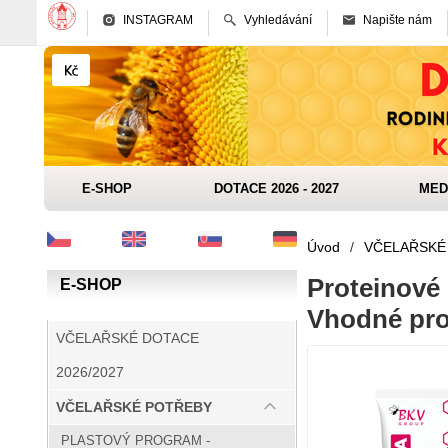
INSTAGRAM
Vyhledávání
Napište nám
E-SHOP
DOTACE 2026 - 2027
MED
Úvod
/
VČELAŘSKÉ
Proteinové 
E-SHOP
Vhodné pro
VČELAŘSKÉ DOTACE
2026/2027
VČELAŘSKÉ POTŘEBY
PLASTOVÝ PROGRAM -