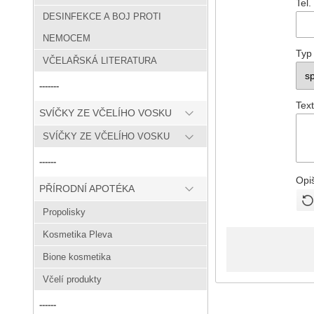
Tel.
DESINFEKCE A BOJ PROTI
NEMOCEM
Typ
VČELAŘSKÁ LITERATURA
-------
Text
SVÍČKY ZE VČELÍHO VOSKU
SVÍČKY ZE VČELÍHO VOSKU
------
Opi
PŘÍRODNÍ APOTÉKA
Propolisky
Kosmetika Pleva
Bione kosmetika
Včelí produkty
------