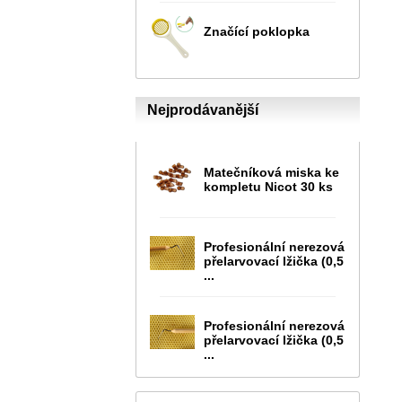
Značící poklopka
Nejprodávanější
Matečníková miska ke
kompletu Nicot 30 ks
Profesionální nerezová
přelarvovací lžička (0,5
...
Profesionální nerezová
přelarvovací lžička (0,5
...