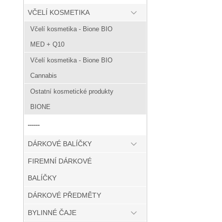
VČELÍ KOSMETIKA
Včelí kosmetika - Bione BIO
MED + Q10
Včelí kosmetika - Bione BIO
Cannabis
Ostatní kosmetické produkty
BIONE
------
DÁRKOVÉ BALÍČKY
FIREMNÍ DÁRKOVÉ
BALÍČKY
DÁRKOVÉ PŘEDMĚTY
BYLINNÉ ČAJE