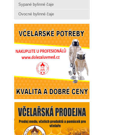
Sypané bylinné čaje
Ovocné bylinné čaje