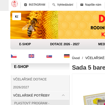
INSTAGRAM
Vyhledávání
Napište nám
E-SHOP
DOTACE 2026 - 2027
MED
Úvod
/
VČELAŘSKÉ
Sada 5 bare
E-SHOP
VČELAŘSKÉ DOTACE
2026/2027
VČELAŘSKÉ POTŘEBY
PLASTOVÝ PROGRAM -