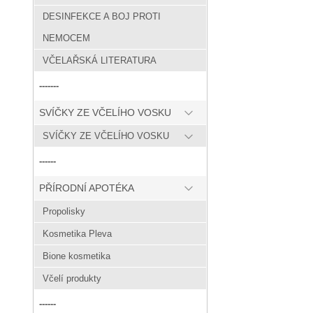
DESINFEKCE A BOJ PROTI
NEMOCEM
VČELAŘSKÁ LITERATURA
-------
SVÍČKY ZE VČELÍHO VOSKU
SVÍČKY ZE VČELÍHO VOSKU
------
PŘÍRODNÍ APOTÉKA
Propolisky
Kosmetika Pleva
Bione kosmetika
Včelí produkty
------