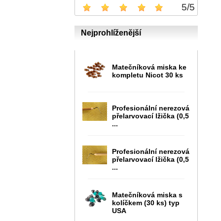
5
/
5
Nejprohlíženější
Matečníková miska ke
kompletu Nicot 30 ks
Profesionální nerezová
přelarvovací lžička (0,5
...
Profesionální nerezová
přelarvovací lžička (0,5
...
Matečníková miska s
kolíčkem (30 ks) typ
USA