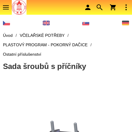
Úvod
/
VČELAŘSKÉ POTŘEBY
/
PLASTOVÝ PROGRAM - POKORNÝ DAČICE
/
Ostatní příslušenství
Sada šroubů s příčníky