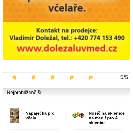
5
/
5
Nejprohlíženější
Napáječka pro
Nosič na sklenice
včely
na med / pro 4
sklenice