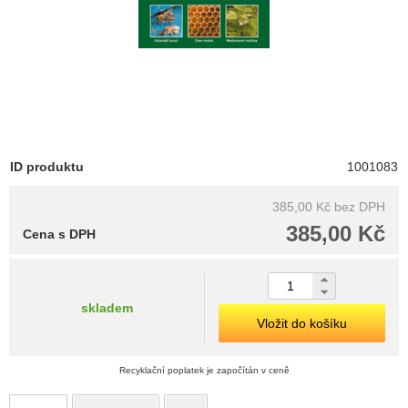
ID produktu
1001083
385,00 Kč
bez DPH
385,00 Kč
Cena s DPH
skladem
Vložit do košíku
Recyklační poplatek je započítán v ceně