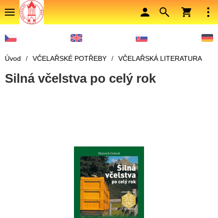
Úvod
/
VČELAŘSKÉ POTŘEBY
/
VČELAŘSKÁ LITERATURA
Silná včelstva po celý rok