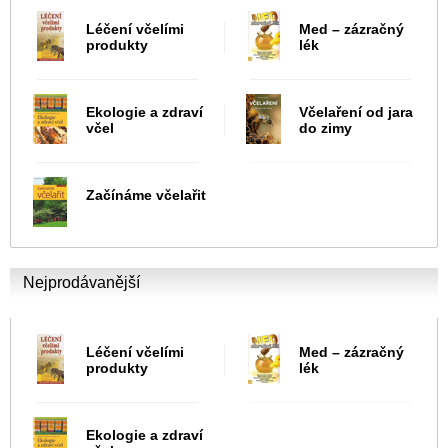
Léčení včelími
Med – zázračný
produkty
lék
Ekologie a zdraví
Včelaření od jara
včel
do zimy
Začínáme včelařit
Nejprodávanější
Léčení včelími
Med – zázračný
produkty
lék
Ekologie a zdraví