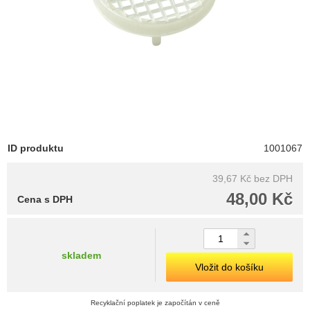
ID produktu
1001067
39,67 Kč
bez DPH
48,00 Kč
Cena s DPH
skladem
Vložit do košíku
Recyklační poplatek je započítán v ceně