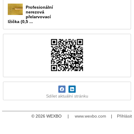
Profesionální
nerezová
přelarvovací
lžička (0,5 ...
Sdílet aktuální stránku
© 2026 WEXBO |
www.wexbo.com
|
Přihlásit