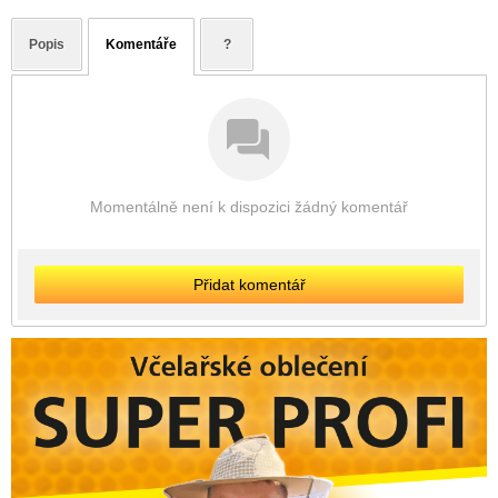
Popis
Komentáře
?
Momentálně není k dispozici žádný komentář
Přidat komentář