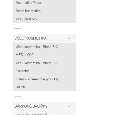
Kosmetika Pleva
Bione kosmetika
Včelí produkty
------
VČELÍ KOSMETIKA
Včelí kosmetika - Bione BIO
MED + Q10
Včelí kosmetika - Bione BIO
Cannabis
Ostatní kosmetické produkty
BIONE
------
DÁRKOVÉ BALÍČKY