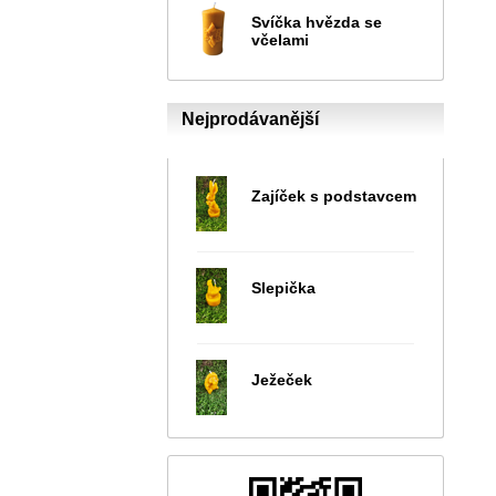
Svíčka hvězda se
včelami
Nejprodávanější
Zajíček s podstavcem
Slepička
Ježeček