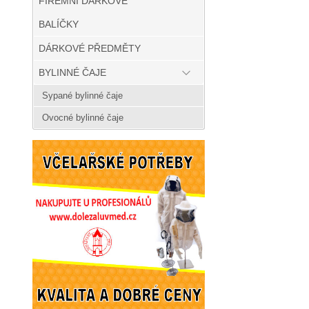
FIREMNÍ DÁRKOVÉ
BALÍČKY
DÁRKOVÉ PŘEDMĚTY
BYLINNÉ ČAJE
Sypané bylinné čaje
Ovocné bylinné čaje