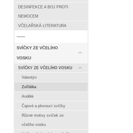
DESINFEKCE A BOJ PROTI
NEMOCEM
VČELAŘSKÁ LITERATURA
-------
SVÍČKY ZE VČELÍHO
VOSKU
SVÍČKY ZE VČELÍHO VOSKU
Valentýn
Zvířátka
Andělé
Čajové a plovoucí svíčky
Různé motivy svíček ze
včelího vosku