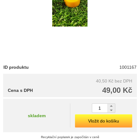
ID produktu
1001167
40,50 Kč
bez DPH
49,00 Kč
Cena s DPH
skladem
Vložit do košíku
Recyklační poplatek je započítán v ceně