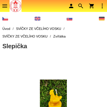
Úvod
/
SVÍČKY ZE VČELÍHO VOSKU
/
SVÍČKY ZE VČELÍHO VOSKU
/
Zvířátka
Slepička