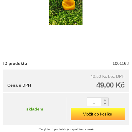
ID produktu
1001168
40,50 Kč
bez DPH
49,00 Kč
Cena s DPH
skladem
Vložit do košíku
Recyklační poplatek je započítán v ceně