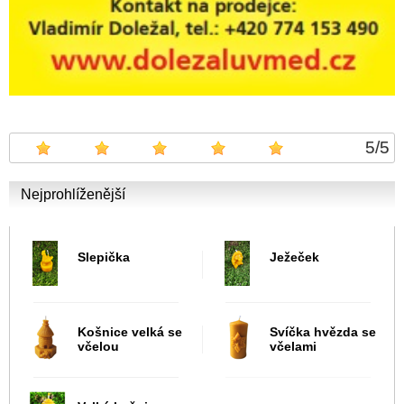
5
/
5
Nejprohlíženější
Slepička
Ježeček
Košnice velká se
Svíčka hvězda se
včelou
včelami