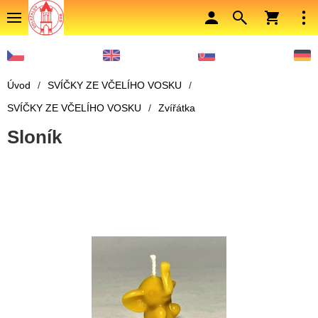
Úvod
/
SVÍČKY ZE VČELÍHO VOSKU
/
SVÍČKY ZE VČELÍHO VOSKU
/
Zvířátka
Sloník