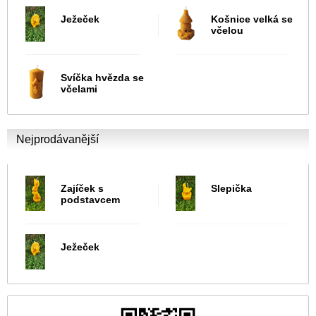
Ježeček
Košnice velká se
včelou
Svíčka hvězda se
včelami
Nejprodávanější
Zajíček s
Slepička
podstavcem
Ježeček