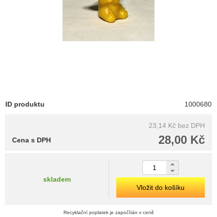
ID produktu
1000680
23,14 Kč
bez DPH
28,00 Kč
Cena s DPH
skladem
Vložit do košíku
Recyklační poplatek je započítán v ceně