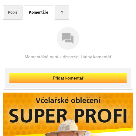
Popis
Komentáře
?
Momentálně není k dispozici žádný komentář
Přidat komentář