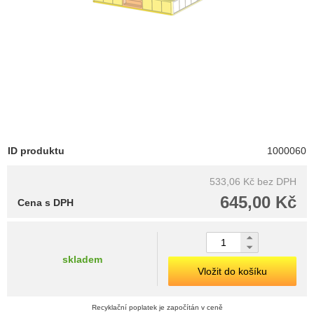
ID produktu
1000060
533,06 Kč
bez DPH
645,00 Kč
Cena s DPH
skladem
Vložit do košíku
Recyklační poplatek je započítán v ceně