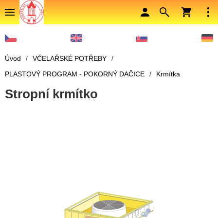
Úvod
/
VČELAŘSKÉ POTŘEBY
/
PLASTOVÝ PROGRAM - POKORNÝ DAČICE
/
Krmítka
Stropní krmítko