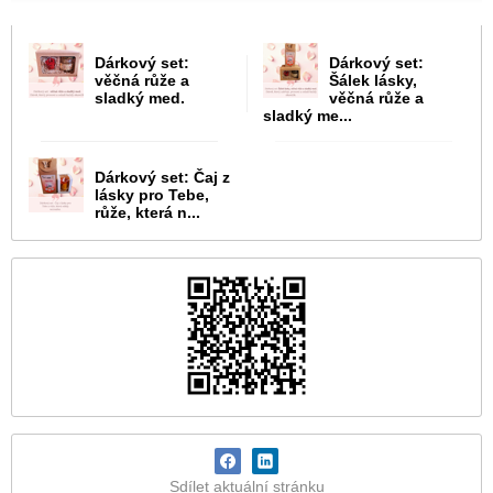
Dárkový set:
Dárkový set:
věčná růže a
Šálek lásky,
sladký med.
věčná růže a
sladký me...
Dárkový set: Čaj z
lásky pro Tebe,
růže, která n...
Sdílet aktuální stránku