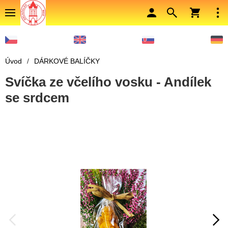
Úvod
/
DÁRKOVÉ BALÍČKY
Svíčka ze včelího vosku - Andílek
se srdcem