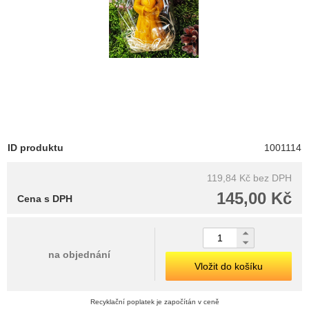
ID produktu
1001114
119,84 Kč
bez DPH
145,00 Kč
Cena s DPH
na objednání
Vložit do košíku
Recyklační poplatek je započítán v ceně