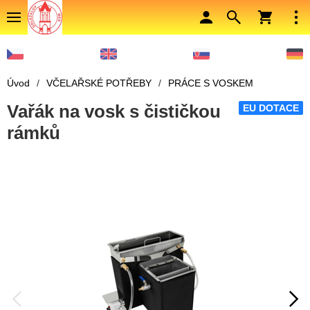
Úvod
/
VČELAŘSKÉ POTŘEBY
/
PRÁCE S VOSKEM
Vařák na vosk s čističkou
EU DOTACE
rámků