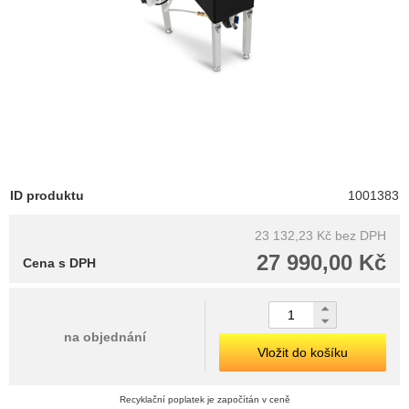
ID produktu
1001383
23 132,23 Kč
bez DPH
27 990,00 Kč
Cena s DPH
na objednání
Vložit do košíku
Recyklační poplatek je započítán v ceně