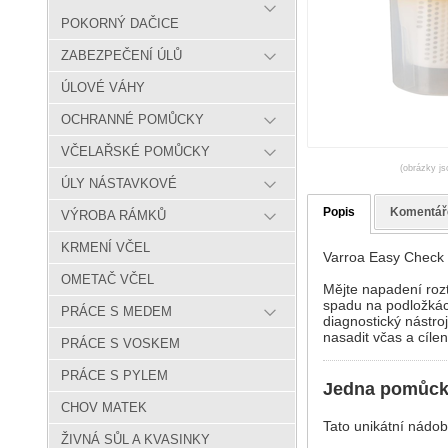
POKORNÝ DAČICE
ZABEZPEČENÍ ÚLŮ
ÚLOVÉ VÁHY
OCHRANNÉ POMŮCKY
VČELAŘSKÉ POMŮCKY
(obrázky js
ÚLY NÁSTAVKOVÉ
Popis
Komentář
VÝROBA RÁMKŮ
KRMENÍ VČEL
Varroa Easy Check –
OMETAČ VČEL
Mějte napadení roz
spadu na podložkác
PRÁCE S MEDEM
diagnostický nástro
nasadit včas a cíle
PRÁCE S VOSKEM
PRÁCE S PYLEM
Jedna pomůcka
CHOV MATEK
Tato unikátní nádob
ŽIVNÁ SŮL A KVASINKY