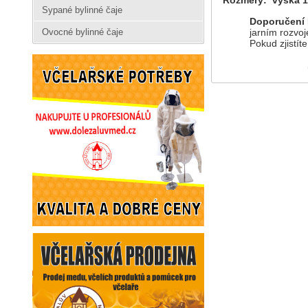
Sypané bylinné čaje
Doporučení 
jarním rozvoj
Ovocné bylinné čaje
Pokud zjistít