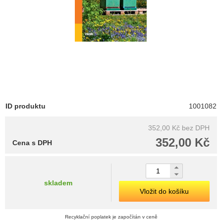
ID produktu
1001082
352,00 Kč
bez DPH
352,00 Kč
Cena s DPH
skladem
Vložit do košíku
Recyklační poplatek je započítán v ceně