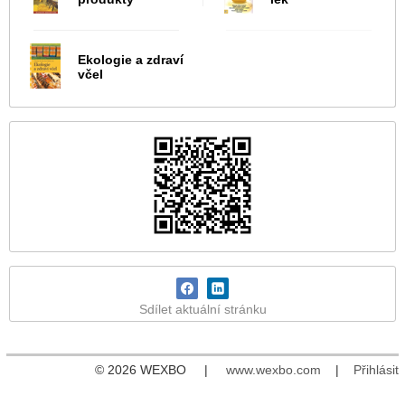
Ekologie a zdraví
včel
Sdílet aktuální stránku
© 2026 WEXBO |
www.wexbo.com
|
Přihlásit