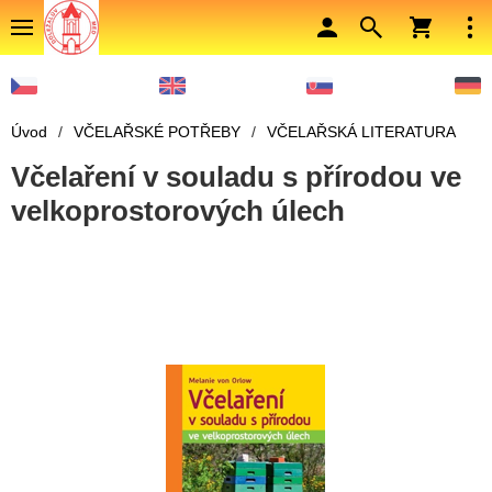
Úvod
/
VČELAŘSKÉ POTŘEBY
/
VČELAŘSKÁ LITERATURA
Včelaření v souladu s přírodou ve
velkoprostorových úlech