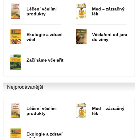
Léčení včelími
Med – zázračný
produkty
lék
Ekologie a zdraví
Včelaření od jara
včel
do zimy
Začínáme včelařit
Nejprodávanější
Léčení včelími
Med – zázračný
produkty
lék
Ekologie a zdraví