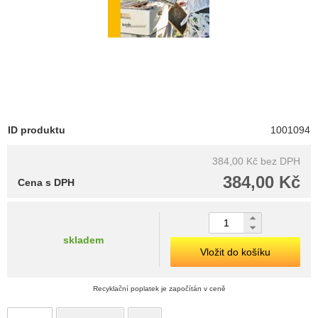
ID produktu
1001094
384,00 Kč
bez DPH
384,00 Kč
Cena s DPH
skladem
Vložit do košíku
Recyklační poplatek je započítán v ceně