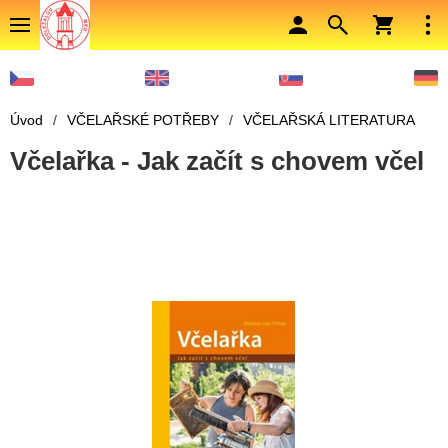
Úvod
/
VČELAŘSKÉ POTŘEBY
/
VČELAŘSKÁ LITERATURA
Včelařka - Jak začít s chovem včel