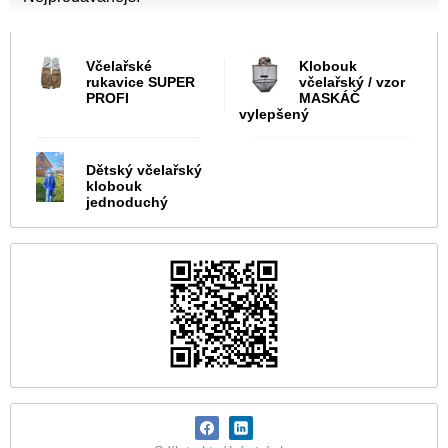
Včelařské
Klobouk
rukavice SUPER
včelařský / vzor
PROFI
MASKÁČ
vylepšený
Dětský včelařský
klobouk
jednoduchý