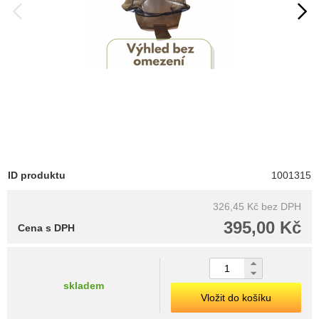
ID produktu
1001315
326,45 Kč
bez DPH
395,00 Kč
Cena s DPH
skladem
Vložit do košíku