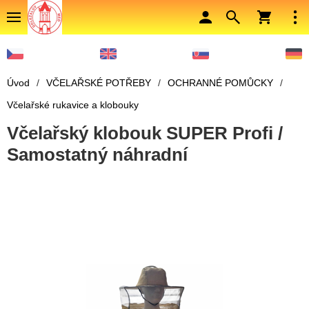
Úvod
/
VČELAŘSKÉ POTŘEBY
/
OCHRANNÉ POMŮCKY
/
Včelařské rukavice a klobouky
Včelařský klobouk SUPER Profi /
Samostatný náhradní